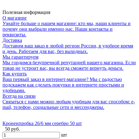
Полезная информация
О магазине
Узнайте больше о нашем магазине: кто мы, наши клиенты и
почему они выбрали именно нас. Наши контакты и
реквизиты.
Доставка
Доставим ваш заказ в любой регион России, в удобное время
и день. Работаем для вас, без выходных.
Мы гарантируем
Мы гордимся безупречной репутацией нашего магазина. Если
товар не устроит вас, вы всегда сможете вернуть деньги.
Как купить
Ваш первый заказ в интернет-магазине? Мы с радостью
подскажем как сделать покупки в интернете простыми и
удобными.
Всегда на связи
Связаться с нами можно любым удобным для вас способом: e-
mail, телефон, социальные сети и мессенджеры.
Кроненпробка 26/6 мм серебро 50 шт
50 руб.
шт