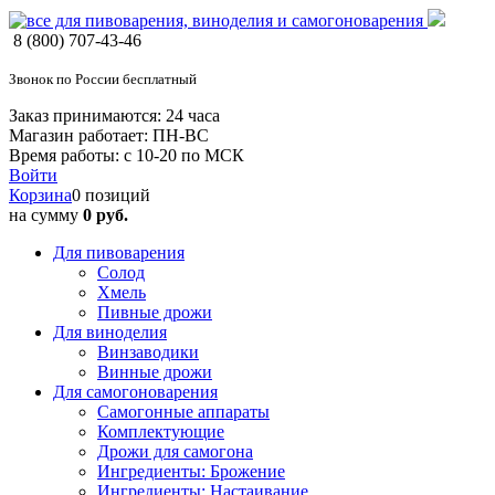
8 (800) 707-43-46
Звонок по России бесплатный
Заказ принимаются: 24 часа
Магазин работает: ПН-ВС
Время работы: с 10-20 по МСК
Войти
Корзина
0 позиций
на сумму
0 руб.
Для пивоварения
Солод
Хмель
Пивные дрожи
Для виноделия
Винзаводики
Винные дрожи
Для самогоноварения
Самогонные аппараты
Комплектующие
Дрожи для самогона
Ингредиенты: Брожение
Ингредиенты: Настаивание