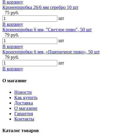
В корзину
Кроненпробка 26/6 мм серебро 10 шт
75 руб.
шт
В корзину
Кроненпробки 6 мм, "Светлое пиво", 50 шт
79 руб.
шт
В корзину
Кроненпробки 6 мм, «Пшеничное пиво», 50 шт
79 руб.
шт
В корзину
О магазине
Новости
Как купить
Доставка
О магазине
Гарантия
Контакты
Каталог товаров