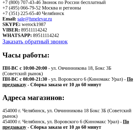
+7 (800) 707-43-46 Звонок по России бесплатный
+7 (495) 066-79-52 Москва и регионы
+7 (351) 225-65-40 Челябинск
Email:
sale@hmelevar.ru
SKYPE:
werock1987
VIBER:
89511114242
WHATSAPP:
89511114242
Заказать обратный звонок
Часы работы:
П
Н-ВС с 10:00-20:00
- ул. Овчинникова 18, Бокс 3Б
(Советский рынок)
ПН-ВС с 08:00-21:30
- ул. Воровского 6 (Киномакс Урал) -
По
предзаказу
- Сборка заказа от 10 до 60 минут
Адреса магазинов:
454000 г. Челябинск, ул. Овчинникова 18 Бокс 3Б (Советский
рынок)
454000 г. Челябинск, ул. Воровского 6 (Киномакс Урал) -
По
предзаказу
- Сборка заказа от 10 до 60 минут