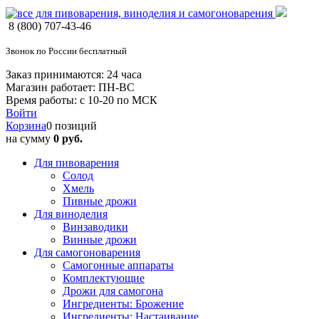
8 (800) 707-43-46
Звонок по России бесплатный
Заказ принимаются: 24 часа
Магазин работает: ПН-ВС
Время работы: с 10-20 по МСК
Войти
Корзина
0 позиций
на сумму
0 руб.
Для пивоварения
Солод
Хмель
Пивные дрожи
Для виноделия
Винзаводики
Винные дрожи
Для самогоноварения
Самогонные аппараты
Комплектующие
Дрожи для самогона
Ингредиенты: Брожение
Ингредиенты: Настаивание