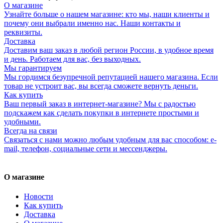
О магазине
Узнайте больше о нашем магазине: кто мы, наши клиенты и
почему они выбрали именно нас. Наши контакты и
реквизиты.
Доставка
Доставим ваш заказ в любой регион России, в удобное время
и день. Работаем для вас, без выходных.
Мы гарантируем
Мы гордимся безупречной репутацией нашего магазина. Если
товар не устроит вас, вы всегда сможете вернуть деньги.
Как купить
Ваш первый заказ в интернет-магазине? Мы с радостью
подскажем как сделать покупки в интернете простыми и
удобными.
Всегда на связи
Связаться с нами можно любым удобным для вас способом: e-
mail, телефон, социальные сети и мессенджеры.
О магазине
Новости
Как купить
Доставка