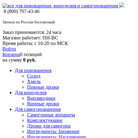
8 (800) 707-43-46
Звонок по России бесплатный
Заказ принимаются: 24 часа
Магазин работает: ПН-ВС
Время работы: с 10-20 по МСК
Войти
Корзина
0 позиций
на сумму
0 руб.
Для пивоварения
Солод
Хмель
Пивные дрожи
Для виноделия
Винзаводики
Винные дрожи
Для самогоноварения
Самогонные аппараты
Комплектующие
Дрожи для самогона
Ингредиенты: Брожение
Ингредиенты: Настаивание