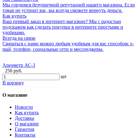
Мы гордимся безупречной репутацией нашего магазина. Если
товар не устроит вас, вы всегда сможете вернуть деньги.
Как купить
Ваш первый заказ в интернет-магазине? Мы с радостью
подскажем как сделать покупки в интернете простыми и
удобными.
Всегда на связи
Связаться с нами можно любым удобным для вас способом: e-
mail, телефон, социальные сети и мессенджеры.
Ареометр АС-3
250 руб.
шт
В корзину
О магазине
Новости
Как купить
Доставка
О магазине
Гарантия
Контакты