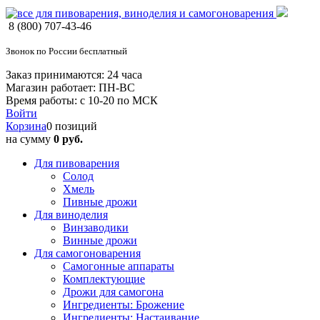
8 (800) 707-43-46
Звонок по России бесплатный
Заказ принимаются: 24 часа
Магазин работает: ПН-ВС
Время работы: с 10-20 по МСК
Войти
Корзина
0 позиций
на сумму
0 руб.
Для пивоварения
Солод
Хмель
Пивные дрожи
Для виноделия
Винзаводики
Винные дрожи
Для самогоноварения
Самогонные аппараты
Комплектующие
Дрожи для самогона
Ингредиенты: Брожение
Ингредиенты: Настаивание