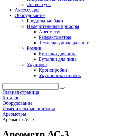
Литература
Аксессуары
Оборудование
Бродильные баки
Измерительные приборы
Ареометры
Рефрактометры
Температурные датчики
Розлив
Бутылки для вина
Бутылки для пива
Укупорка
Кронепробки
Укупорники пробок
Главная страница
Каталог
Оборудование
Измерительные приборы
Ареометры
Ареометр АС-3
Ареометр АС-3