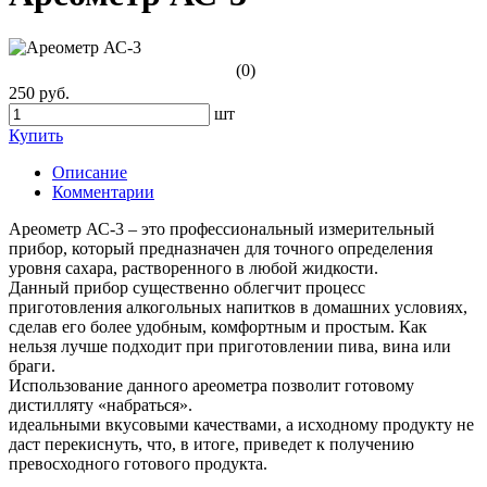
(0)
250 руб.
шт
Купить
Описание
Комментарии
Ареометр АС-3 – это профессиональный измерительный
прибор, который предназначен для точного определения
уровня сахара, растворенного в любой жидкости.
Данный прибор существенно облегчит процесс
приготовления алкогольных напитков в домашних условиях,
сделав его более удобным, комфортным и простым. Как
нельзя лучше подходит при приготовлении пива, вина или
браги.
Использование данного ареометра позволит готовому
дистилляту «набраться».
идеальными вкусовыми качествами, а исходному продукту не
даст перекиснуть, что, в итоге, приведет к получению
превосходного готового продукта.