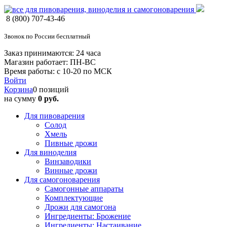
8 (800) 707-43-46
Звонок по России бесплатный
Заказ принимаются: 24 часа
Магазин работает: ПН-ВС
Время работы: с 10-20 по МСК
Войти
Корзина
0 позиций
на сумму
0 руб.
Для пивоварения
Солод
Хмель
Пивные дрожи
Для виноделия
Винзаводики
Винные дрожи
Для самогоноварения
Самогонные аппараты
Комплектующие
Дрожи для самогона
Ингредиенты: Брожение
Ингредиенты: Настаивание