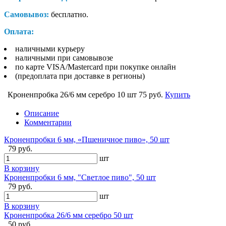
Самовывоз:
бесплатно.
Оплата:
наличными курьеру
наличными при самовывозе
по карте VISA/Mastercard при покупке онлайн
(предоплата при доставке в регионы)
Кроненпробка 26/6 мм серебро 10 шт
75 руб.
Купить
Описание
Комментарии
Кроненпробки 6 мм, «Пшеничное пиво», 50 шт
79 руб.
шт
В корзину
Кроненпробки 6 мм, "Светлое пиво", 50 шт
79 руб.
шт
В корзину
Кроненпробка 26/6 мм серебро 50 шт
50 руб.