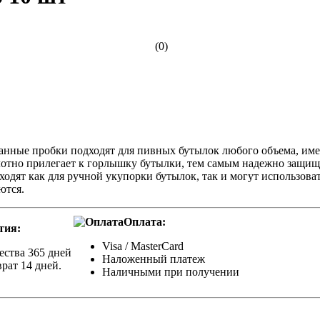
(0)
. Данные пробки подходят для пивных бутылок любого объема, 
плотно прилегает к горлышку бутылки, тем самым надежно защищ
ходят как для ручной укупорки бутылок, так и могут использова
ются.
Оплата:
тия:
Visa / MasterCard
ества 365 дней
Наложенный платеж
рат 14 дней.
Наличными при получении