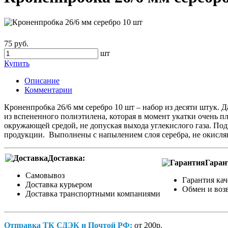
75 руб.
шт
Купить
Описание
Комментарии
Кроненпробка 26/6 мм серебро 10 шт – набор из десяти штук
из вспененного полиэтилена, которая в момент укатки очень 
окружающей средой, не допуская выхода углекислого газа. Под
продукции. Выполнены с напылением слоя серебра, не окисля
Доставка:
Гаран
Самовывоз
Гарантия кач
Доставка курьером
Обмен и возв
Доставка транспортными компаниями
Отправка ТК СДЭК и Почтой РФ:
от 200р.