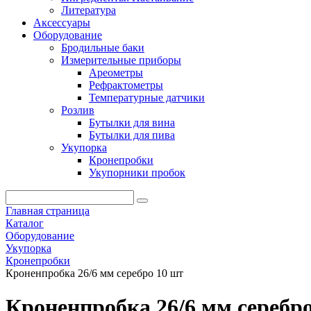
Литература
Аксессуары
Оборудование
Бродильные баки
Измерительные приборы
Ареометры
Рефрактометры
Температурные датчики
Розлив
Бутылки для вина
Бутылки для пива
Укупорка
Кронепробки
Укупорники пробок
Главная страница
Каталог
Оборудование
Укупорка
Кронепробки
Кроненпробка 26/6 мм серебро 10 шт
Кроненпробка 26/6 мм серебр