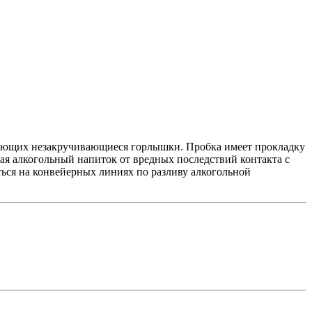
имеющих незакручивающиеся горлышки. Пробка имеет прокладку
ая алкогольный напиток от вредных последствий контакта с
ться на конвейерных линиях по разливу алкогольной