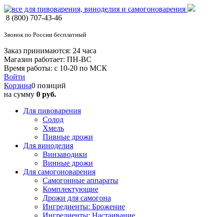
8 (800) 707-43-46
Звонок по России бесплатный
Заказ принимаются: 24 часа
Магазин работает: ПН-ВС
Время работы: с 10-20 по МСК
Войти
Корзина
0 позиций
на сумму
0 руб.
Для пивоварения
Солод
Хмель
Пивные дрожи
Для виноделия
Винзаводики
Винные дрожи
Для самогоноварения
Самогонные аппараты
Комплектующие
Дрожи для самогона
Ингредиенты: Брожение
Ингредиенты: Настаивание