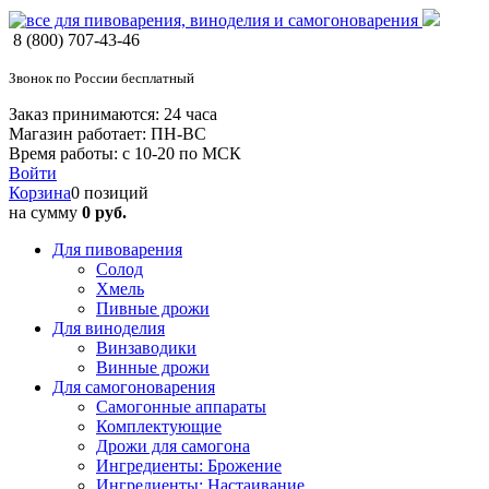
8 (800) 707-43-46
Звонок по России бесплатный
Заказ принимаются: 24 часа
Магазин работает: ПН-ВС
Время работы: с 10-20 по МСК
Войти
Корзина
0 позиций
на сумму
0 руб.
Для пивоварения
Солод
Хмель
Пивные дрожи
Для виноделия
Винзаводики
Винные дрожи
Для самогоноварения
Самогонные аппараты
Комплектующие
Дрожи для самогона
Ингредиенты: Брожение
Ингредиенты: Настаивание