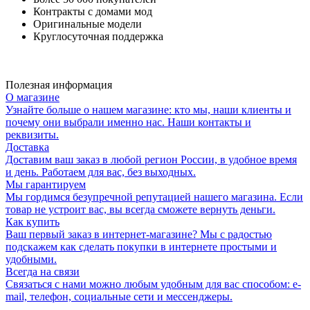
Контракты с домами мод
Оригинальные модели
Круглосуточная поддержка
Полезная информация
О магазине
Узнайте больше о нашем магазине: кто мы, наши клиенты и
почему они выбрали именно нас. Наши контакты и
реквизиты.
Доставка
Доставим ваш заказ в любой регион России, в удобное время
и день. Работаем для вас, без выходных.
Мы гарантируем
Мы гордимся безупречной репутацией нашего магазина. Если
товар не устроит вас, вы всегда сможете вернуть деньги.
Как купить
Ваш первый заказ в интернет-магазине? Мы с радостью
подскажем как сделать покупки в интернете простыми и
удобными.
Всегда на связи
Связаться с нами можно любым удобным для вас способом: e-
mail, телефон, социальные сети и мессенджеры.